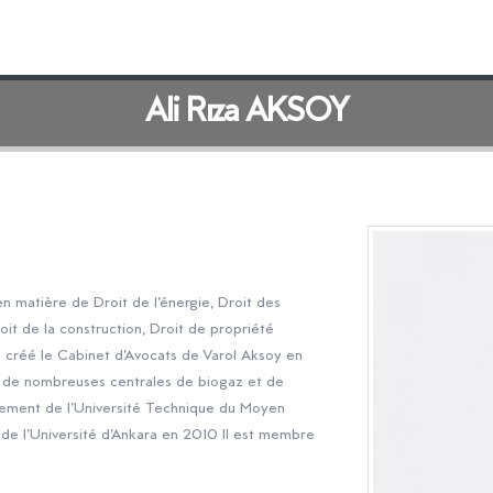
Ali Rıza AKSOY
n matière de Droit de l’énergie, Droit des
it de la construction, Droit de propriété
 a créé le Cabinet d’Avocats de Varol Aksoy en
in de nombreuses centrales de biogaz et de
pement de l’Université Technique du Moyen
de l’Université d’Ankara en 2010 Il est membre