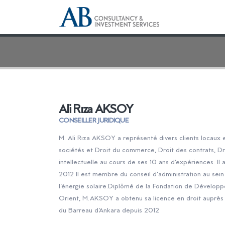
Ali Rıza AKSOY
CONSEILLER JURIDIQUE
M. Ali Rıza AKSOY a représenté divers clients locaux e
sociétés et Droit du commerce, Droit des contrats, Dro
intellectuelle au cours de ses 10 ans d’expériences. Il
2012 Il est membre du conseil d’administration au se
l’énergie solaire.Diplômé de la Fondation de Dévelop
Orient, M.AKSOY a obtenu sa licence en droit auprès 
du Barreau d’Ankara depuis 2012